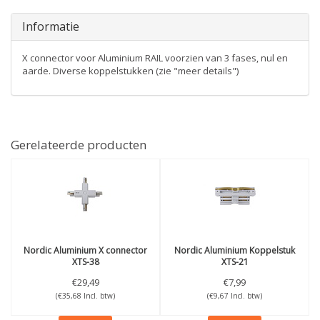
Informatie
X connector voor Aluminium RAIL voorzien van 3 fases, nul en
aarde. Diverse koppelstukken (zie "meer details")
Gerelateerde producten
Nordic Aluminium
X connector
Nordic Aluminium
Koppelstuk
XTS-38
XTS-21
€29,49
€7,99
(€35,68 Incl. btw)
(€9,67 Incl. btw)