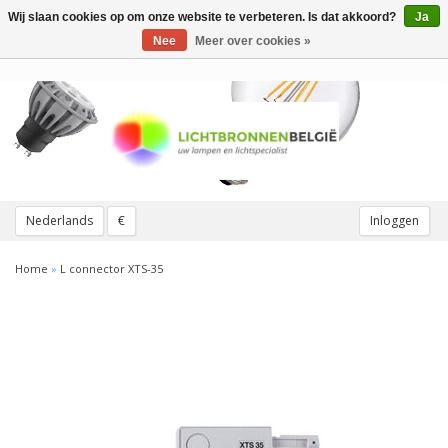
Wij slaan cookies op om onze website te verbeteren. Is dat akkoord?
Ja
Toggle
navigation
Nee
Meer over cookies »
Nederlands
€
Inloggen
Home
»
L connector XTS-35