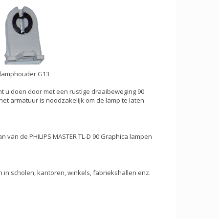
lamphouder G13
nt u doen door met een rustige draaibeweging 90
het armatuur is noodzakelijk om de lamp te laten
te van van de PHILIPS MASTER TL-D 90 Graphica lampen
.
 in scholen, kantoren, winkels, fabriekshallen enz.