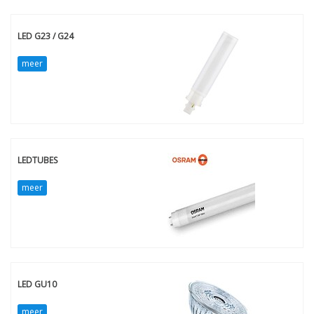
LED G23 / G24
meer
LEDTUBES
meer
LED GU10
meer