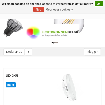
Wij slaan cookies op om onze website te verbeteren. Is dat akkoord?
Ja
Toggle
navigation
Nee
Meer over cookies »
Nederlands
€
Inloggen
LED GX53
meer