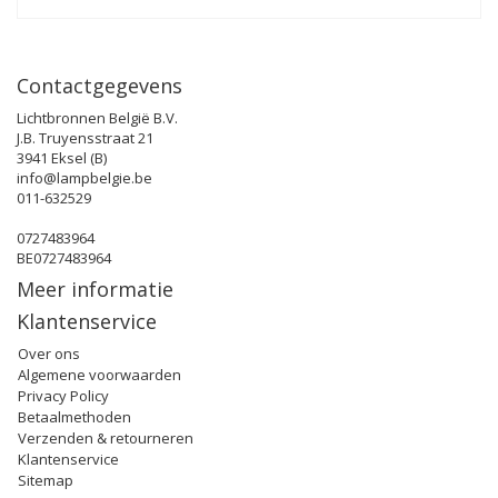
Contactgegevens
Lichtbronnen België B.V.
J.B. Truyensstraat 21
3941 Eksel (B)
info@lampbelgie.be
011-632529
0727483964
BE0727483964
Meer informatie
Klantenservice
Over ons
Algemene voorwaarden
Privacy Policy
Betaalmethoden
Verzenden & retourneren
Klantenservice
Sitemap