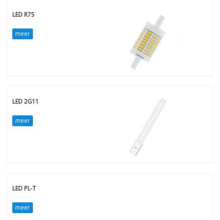
LED R7S
meer
LED 2G11
meer
LED PL-T
meer