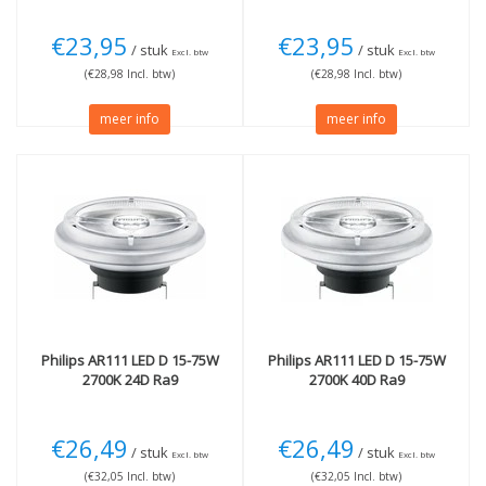
€23,95
€23,95
/ stuk
/ stuk
Excl. btw
Excl. btw
(€28,98 Incl. btw)
(€28,98 Incl. btw)
meer info
meer info
Philips
AR111 LED D 15-75W
Philips
AR111 LED D 15-75W
2700K 24D Ra9
2700K 40D Ra9
€26,49
€26,49
/ stuk
/ stuk
Excl. btw
Excl. btw
(€32,05 Incl. btw)
(€32,05 Incl. btw)