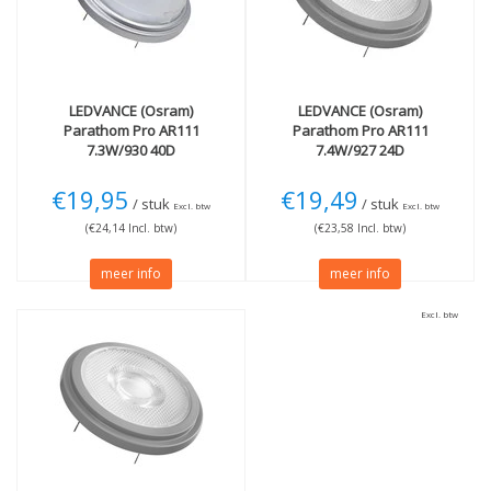
LEDVANCE (Osram)
LEDVANCE (Osram)
Parathom Pro AR111
Parathom Pro AR111
7.3W/930 40D
7.4W/927 24D
€19,95
€19,49
/ stuk
/ stuk
Excl. btw
Excl. btw
(€24,14 Incl. btw)
(€23,58 Incl. btw)
meer info
meer info
Excl. btw