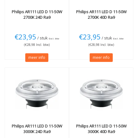
Philips
AR111 LED D 11-50W
Philips
AR111 LED D 11-50W
2700K 24D Ra9
2700K 40D Ra9
€23,95
€23,95
/ stuk
/ stuk
Excl. btw
Excl. btw
(€28,98 Incl. btw)
(€28,98 Incl. btw)
meer info
meer info
Philips
AR111 LED D 11-50W
Philips
AR111 LED D 11-50W
3000K 24D Ra9
3000K 40D Ra9