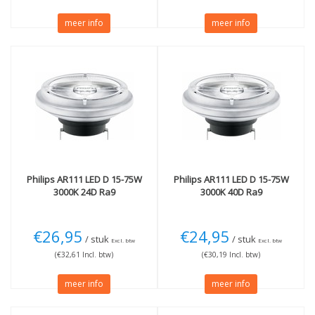
meer info
meer info
Philips
AR111 LED D 15-75W
Philips
AR111 LED D 15-75W
3000K 24D Ra9
3000K 40D Ra9
€26,95
€24,95
/ stuk
/ stuk
Excl. btw
Excl. btw
(€32,61 Incl. btw)
(€30,19 Incl. btw)
meer info
meer info