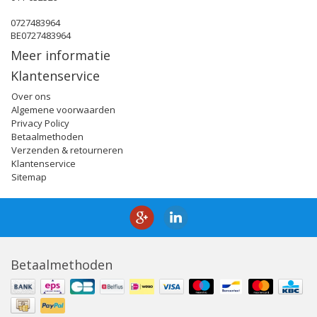
0727483964
BE0727483964
Meer informatie
Klantenservice
Over ons
Algemene voorwaarden
Privacy Policy
Betaalmethoden
Verzenden & retourneren
Klantenservice
Sitemap
Betaalmethoden