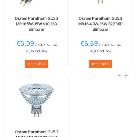
Osram
Parathom GU5.3
Osram
Parathom GU5.3
MR16 5W-35W 930 36D
MR16 4.9W-35W 827 36D
dimbaar
dimbaar
€5,09
€6,69
/ stuk
/ stuk
Excl. btw
Excl. btw
(€6,16 Incl. btw)
(€8,09 Incl. btw)
meer info
meer info
Excl. btw
Osram
Parathom GU5.3