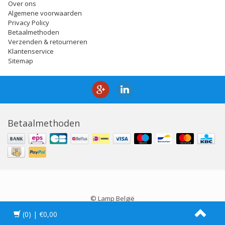
Over ons
Algemene voorwaarden
Privacy Policy
Betaalmethoden
Verzenden & retourneren
Klantenservice
Sitemap
Betaalmethoden
© Lamp België
(0)
| €0,00