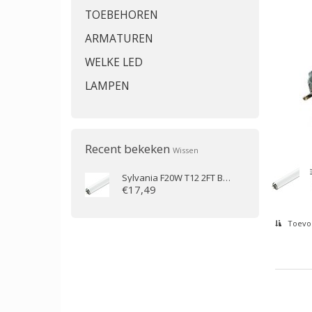
TOEBEHOREN
ARMATUREN
WELKE LED
LAMPEN
Recent bekeken
Wissen
Sylvania
F20W T12 2FT BL368 (60cm)
€17,49
Toevoe