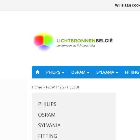
Wij slaan coo
PHILIPS
OSRAM
SYLVANIA
FITTING
Home
»
F20W T12 2FT BL368
PHILIPS
OSRAM
SYLVANIA
FITTING