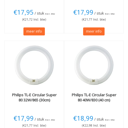
€17,95
€17,99
/ stuk
/ stuk
Excl. btw
Excl. btw
(€21,72 Incl. btw)
(€21,77 Incl. btw)
meer info
meer info
Philips
TL-E Circular Super
Philips
TL-E Circular Super
80 32W/865 (30cm)
80 40W/830 (40 cm)
€17,99
€18,99
/ stuk
/ stuk
Excl. btw
Excl. btw
(€21,77 Incl. btw)
(€22,98 Incl. btw)