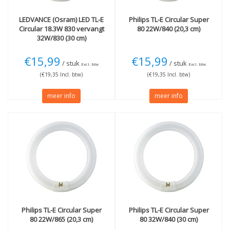
LEDVANCE (Osram)
LED TL-E
Philips
TL-E Circular Super
Circular 18.3W 830 vervangt
80 22W/840 (20,3 cm)
32W/830 (30 cm)
€15,99
€15,99
/ stuk
/ stuk
Excl. btw
Excl. btw
(€19,35 Incl. btw)
(€19,35 Incl. btw)
meer info
meer info
Philips
TL-E Circular Super
Philips
TL-E Circular Super
80 22W/865 (20,3 cm)
80 32W/840 (30 cm)