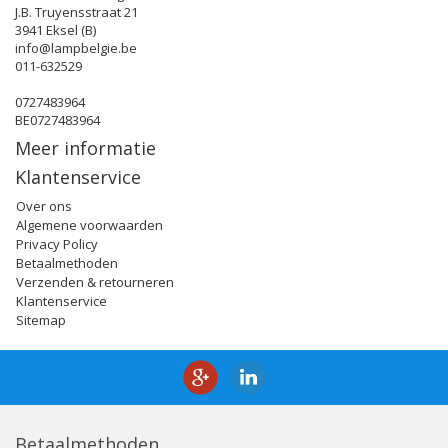
J.B. Truyensstraat 21
3941 Eksel (B)
info@lampbelgie.be
011-632529
0727483964
BE0727483964
Meer informatie
Klantenservice
Over ons
Algemene voorwaarden
Privacy Policy
Betaalmethoden
Verzenden & retourneren
Klantenservice
Sitemap
Betaalmethoden