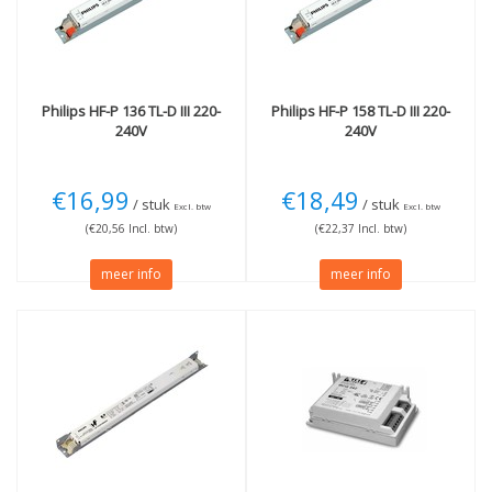
Philips
HF-P 136 TL-D III 220-
Philips
HF-P 158 TL-D III 220-
240V
240V
€16,99
€18,49
/ stuk
/ stuk
Excl. btw
Excl. btw
(€20,56 Incl. btw)
(€22,37 Incl. btw)
meer info
meer info