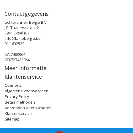
Contactgegevens
Lichtbronnen België B.V.
J.B. Truyensstraat 21
3941 Eksel (B)
info@lampbelgie.be
011-632529
0727483964
BE0727483964
Meer informatie
Klantenservice
Over ons
Algemene voorwaarden
Privacy Policy
Betaalmethoden
Verzenden & retourneren
Klantenservice
Sitemap