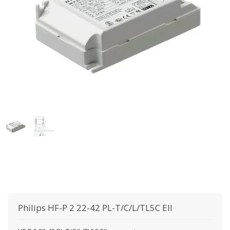
Philips
HF-P 2 22-42 PL-T/C/L/TL5C EII