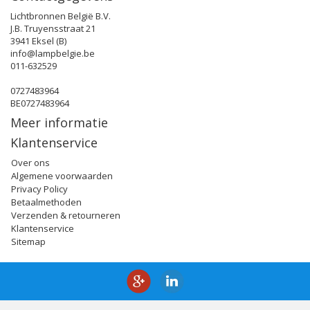
Lichtbronnen België B.V.
J.B. Truyensstraat 21
3941 Eksel (B)
info@lampbelgie.be
011-632529
0727483964
BE0727483964
Meer informatie
Klantenservice
Over ons
Algemene voorwaarden
Privacy Policy
Betaalmethoden
Verzenden & retourneren
Klantenservice
Sitemap