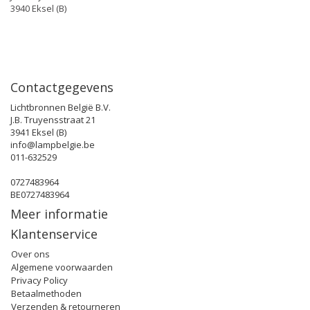
3940 Eksel (B)
Contactgegevens
Lichtbronnen België B.V.
J.B. Truyensstraat 21
3941 Eksel (B)
info@lampbelgie.be
011-632529
0727483964
BE0727483964
Meer informatie
Klantenservice
Over ons
Algemene voorwaarden
Privacy Policy
Betaalmethoden
Verzenden & retourneren