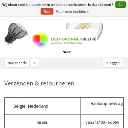
Wij slaan cookies op om onze website te verbeteren. Is dat akkoord?
Ja
Toggle
navigation
Nee
Meer over cookies »
Nederlands
€
Inloggen
Verzenden & retourneren
Aankoop bedrag
België, Nederland
Gratis
vanaf €100,- ex.btw