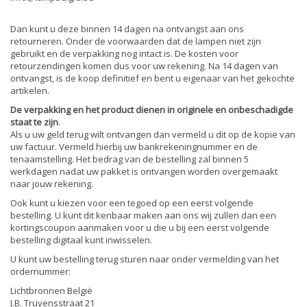
Dan kunt u deze binnen 14 dagen na ontvangst aan ons
retourneren. Onder de voorwaarden dat de lampen niet zijn
gebruikt en de verpakking nog intact is. De kosten voor
retourzendingen komen dus voor uw rekening. Na 14 dagen van
ontvangst, is de koop definitief en bent u eigenaar van het gekochte
artikelen.
De verpakking en het product dienen in originele en onbeschadigde
staat te zijn
.
Als u uw geld terug wilt ontvangen dan vermeld u dit op de kopie van
uw factuur. Vermeld hierbij uw bankrekeningnummer en de
tenaamstelling. Het bedrag van de bestelling zal binnen 5
werkdagen nadat uw pakket is ontvangen worden overgemaakt
naar jouw rekening.
Ook kunt u kiezen voor een tegoed op een eerst volgende
bestelling. U kunt dit kenbaar maken aan ons wij zullen dan een
kortingscoupon aanmaken voor u die u bij een eerst volgende
bestelling digitaal kunt inwisselen.
U kunt uw bestelling terug sturen naar onder vermelding van het
ordernummer:
Lichtbronnen België
J.B. Truyensstraat 21