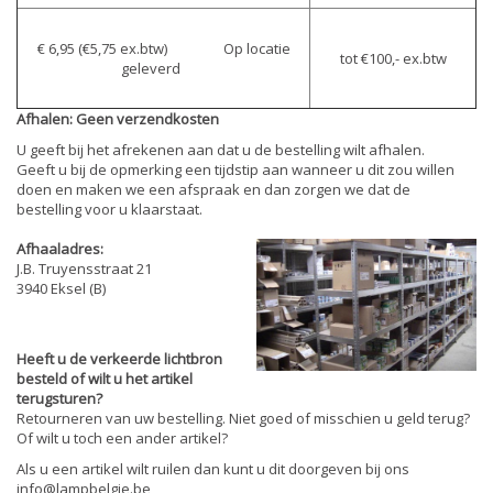
€ 6,95 (€5,75 ex.btw) Op locatie
tot €100,- ex.btw
geleverd
Afhalen: Geen verzendkosten
U geeft bij het afrekenen aan dat u de bestelling wilt afhalen.
Geeft u bij de opmerking een tijdstip aan wanneer u dit zou willen
doen en maken we een afspraak en dan zorgen we dat de
bestelling voor u klaarstaat.
Afhaaladres:
J.B. Truyensstraat 21
3940 Eksel (B)
Heeft u de verkeerde lichtbron
besteld of wilt u het artikel
terugsturen?
Retourneren van uw bestelling. Niet goed of misschien u geld terug?
Of wilt u toch een ander artikel?
Als u een artikel wilt ruilen dan kunt u dit doorgeven bij ons
info@lampbelgie.be