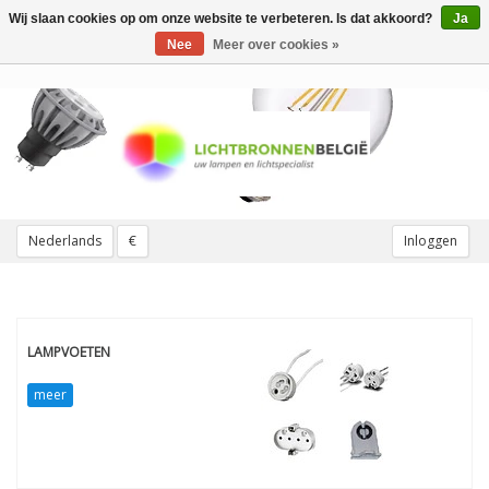
Wij slaan cookies op om onze website te verbeteren. Is dat akkoord?
Ja
Toggle
navigation
Nee
Meer over cookies »
Nederlands
€
Inloggen
LAMPVOETEN
meer