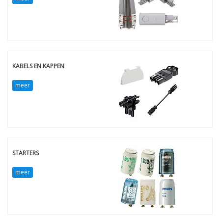
KABELS EN KAPPEN
meer
STARTERS
meer