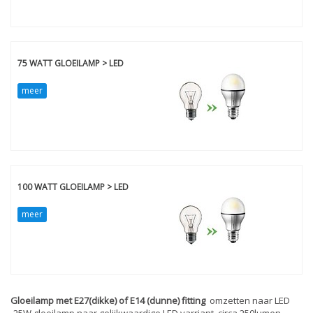
75 WATT GLOEILAMP > LED
meer
100 WATT GLOEILAMP > LED
meer
Gloeilamp met E27(dikke) of E14 (dunne) fitting
omzetten naar LED