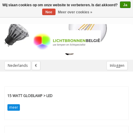
Wij slaan cookies op om onze website te verbeteren. Is dat akkoord?
Ja
Toggle
navigation
Nee
Meer over cookies »
Nederlands
€
Inloggen
15 WATT GLOEILAMP > LED
meer