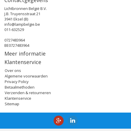
Contactgegevens
Lichtbronnen België B.V.
J.B. Truyensstraat 21
3941 Eksel (B)
info@lampbelgie.be
011-632529
0727483964
BE0727483964
Meer informatie
Klantenservice
Over ons
Algemene voorwaarden
Privacy Policy
Betaalmethoden
Verzenden & retourneren
Klantenservice
Sitemap