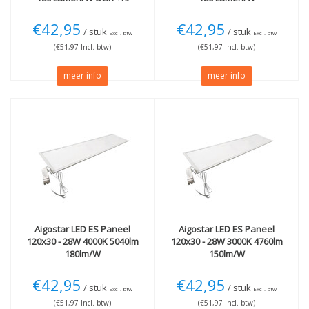
€42,95
€42,95
/ stuk
/ stuk
Excl. btw
Excl. btw
(€51,97 Incl. btw)
(€51,97 Incl. btw)
meer info
meer info
Aigostar
LED ES Paneel
Aigostar
LED ES Paneel
120x30 - 28W 4000K 5040lm
120x30 - 28W 3000K 4760lm
180lm/W
150lm/W
€42,95
€42,95
/ stuk
/ stuk
Excl. btw
Excl. btw
(€51,97 Incl. btw)
(€51,97 Incl. btw)