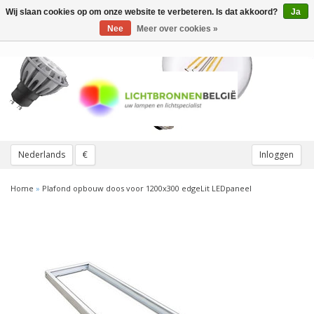
Wij slaan cookies op om onze website te verbeteren. Is dat akkoord?
Ja
Toggle
navigation
Nee
Meer over cookies »
Nederlands
€
Inloggen
Home
»
Plafond opbouw doos voor 1200x300 edgeLit LEDpaneel