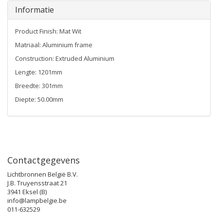
Informatie
Product Finish: Mat Wit
Matriaal: Aluminium frame
Construction: Extruded Aluminium
Lengte: 1201mm
Breedte: 301mm
Diepte: 50.00mm
Contactgegevens
Lichtbronnen België B.V.
J.B. Truyensstraat 21
3941 Eksel (B)
info@lampbelgie.be
011-632529