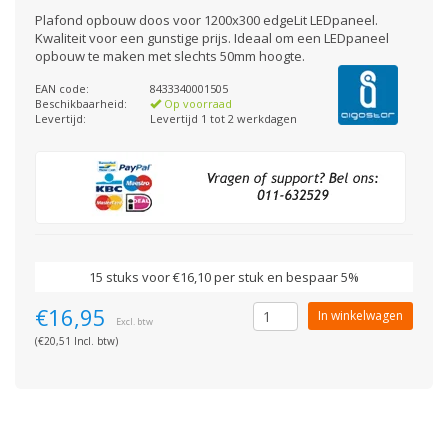
Plafond opbouw doos voor 1200x300 edgeLit LEDpaneel.
Kwaliteit voor een gunstige prijs. Ideaal om een LEDpaneel
opbouw te maken met slechts 50mm hoogte.
EAN code:
8433340001505
Beschikbaarheid:
Op voorraad
Levertijd:
Levertijd 1 tot 2 werkdagen
15 stuks voor €16,10 per stuk en bespaar 5%
€16,95
In winkelwagen
Excl. btw
(€20,51 Incl. btw)