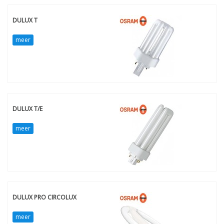
DULUX T
meer
DULUX T/E
meer
DULUX PRO CIRCOLUX
meer