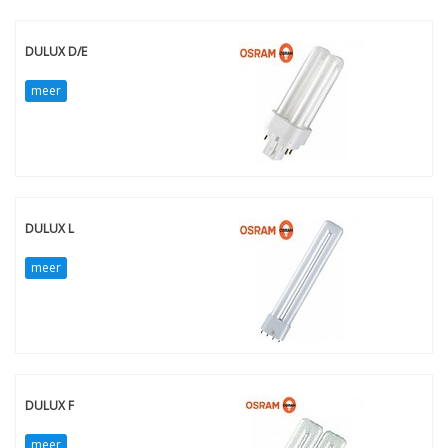
DULUX D/E
meer
DULUX L
meer
DULUX F
meer