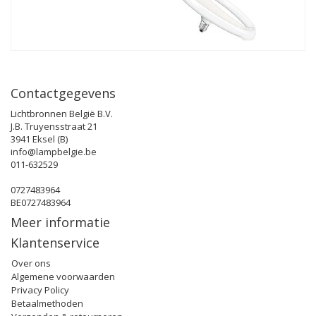
Contactgegevens
Lichtbronnen België B.V.
J.B. Truyensstraat 21
3941 Eksel (B)
info@lampbelgie.be
011-632529
0727483964
BE0727483964
Meer informatie
Klantenservice
Over ons
Algemene voorwaarden
Privacy Policy
Betaalmethoden