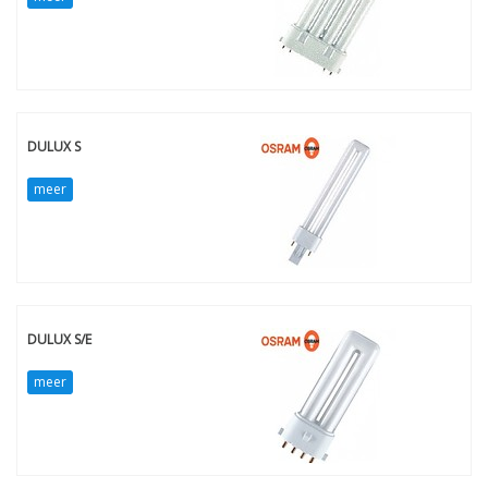
DULUX S
meer
DULUX S/E
meer