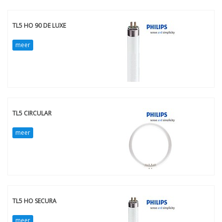
TL5 HO 90 DE LUXE
meer
TL5 CIRCULAR
meer
TL5 HO SECURA
meer