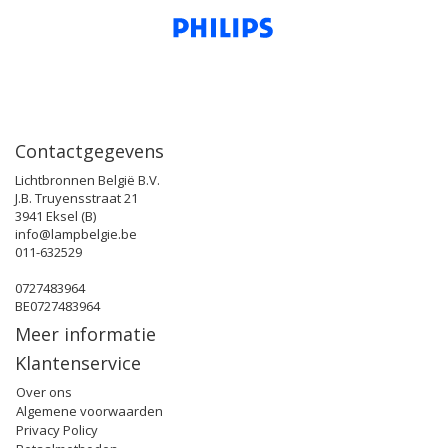
Contactgegevens
Lichtbronnen België B.V.
J.B. Truyensstraat 21
3941 Eksel (B)
info@lampbelgie.be
011-632529
0727483964
BE0727483964
Meer informatie
Klantenservice
Over ons
Algemene voorwaarden
Privacy Policy