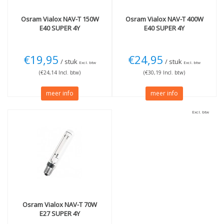
Osram
Vialox NAV-T 150W
Osram
Vialox NAV-T 400W
E40 SUPER 4Y
E40 SUPER 4Y
€19,95
€24,95
/ stuk
/ stuk
Excl. btw
Excl. btw
(€24,14 Incl. btw)
(€30,19 Incl. btw)
meer info
meer info
Excl. btw
Osram
Vialox NAV-T 70W
E27 SUPER 4Y