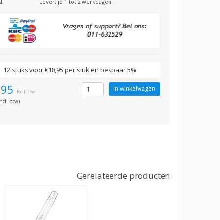
d:
Levertijd 1 tot 2 werkdagen
12 stuks voor €18,95 per stuk en bespaar 5%
,95
Excl. btw
ncl. btw)
Gerelateerde producten