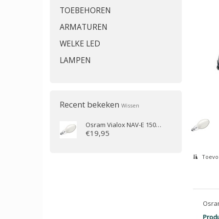
TOEBEHOREN
ARMATUREN
WELKE LED
LAMPEN
Recent bekeken
Wissen
Osram
Vialox NAV-E 150W E40 SUPER 4Y
€19,95
Toevoe
Osram
Prod