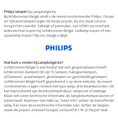
Philips lampen
bij Lampbelgie.be
Bij lichtbronnen België vindt u de meest voorkomende Philips, Osram
en Sylvania lampen tegen de beste prijzen. Bij ons staat service
hoog in het vaandel. Zakelijk of particulier, van VZW’s tot overheid.
Iedereen kan kopen bij Lichtbronnen België. Ledlamp kopen of een
spaarlamp kopen? Bij ons slaagt u altijd.
Wat kunt u vinden bij Lampbelgie.be?
Lichtbronnen België is een bedrijf dat zich gespecialiseerd heeft
lichtbronnen (lampen) Dit zijn TL lampen, halogeenlampen,
LEDlampen, spaarlampen, gloeilampen en gasontladingslampen.
Lichtbronnen België heeft geprobeerd u op deze website, de meest
voorkomende vragen rondom het type lamp, al te beantwoorden. Dit
kan bijvoorbeeld zijn de kleurtemperatuur, lampvoet of wattage.
Maar ook (zeer) technische informatie als lampkleurtemperaturen of
lumen/watt. Wanneer men klikt op “meer info” achter de betreffende
lamp, kan men deze technische informatie zien. Achter de lampen
staan de prijzen, inclusief recupel, exclusief B.T.W. (21%) per stuk.