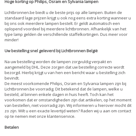
Hoge korting op Philips, Osram en Sylvania lampen
Lichtbronnen.be biedt u de beste prijs op alle lampen. Buiten de
standaard lage prijzen krijgt u ook nog eens extra korting wanneer u
bij ons ook meerdere lampen bestelt. Er geldt automatisch een
oplopend voordeel bij meerdere lichtbronnen. Afhankelijk van het
type lamp gelden de verschillende staffelkortingen. Dus meer voor
minder!
Uw bestelling snel geleverd bij Lichtbronnen België
Na uw bestelling worden de lampen zorgvuldig verpakt en
aangemeld bij DHL. Deze zorgen dat uw bestelling correcte wordt
bezorgd. Hierbij krijgt u van hen een bericht waar u bestelling zich
bevindt.
De meest voorkomende Philips, Osram en Sylvania lampen zijn bij
Lichtbronnen.be voorradig. Dit betekend dat de lampen, welke u
besteld, al binnen enkele dagen in huis heeft. Toch kan het
voorkomen dat er omstandigheden zijn dat artikelen, op het moment
van bestellen, niet voorradig zijn. Wij informeren u hierover mocht dit
zo zijn. Wilt u een exacte levertijd weten? Raden wij u aan om contact
op te nemen met onze klantenservice.
Betalen