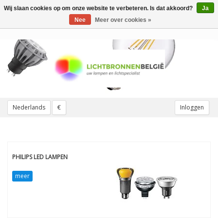
Wij slaan cookies op om onze website te verbeteren. Is dat akkoord?
Ja
Toggle
navigation
Nee
Meer over cookies »
Nederlands
€
Inloggen
PHILIPS LED LAMPEN
meer