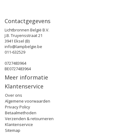
Contactgegevens
Lichtbronnen België B.V.
J.B. Truyensstraat 21
3941 Eksel (B)
info@lampbelgie.be
011-632529
0727483964
BE0727483964
Meer informatie
Klantenservice
Over ons
Algemene voorwaarden
Privacy Policy
Betaalmethoden
Verzenden & retourneren
Klantenservice
Sitemap