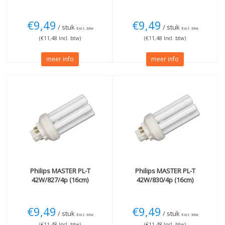
€9,49
€9,49
/ stuk
/ stuk
Excl. btw
Excl. btw
(€11,48 Incl. btw)
(€11,48 Incl. btw)
meer info
meer info
Philips
MASTER PL-T
Philips
MASTER PL-T
42W/827/4p (16cm)
42W/830/4p (16cm)
€9,49
€9,49
/ stuk
/ stuk
Excl. btw
Excl. btw
(€11,48 Incl. btw)
(€11,48 Incl. btw)