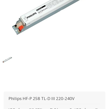
Philips
HF-P 258 TL-D III 220-240V