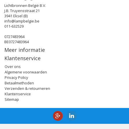
Lichtbronnen België B.V.
J.B. Truyensstraat 21
3941 Eksel (B)
info@lampbelgie.be
011-632529
0727483964
BE0727483964
Meer informatie
Klantenservice
Over ons
Algemene voorwaarden
Privacy Policy
Betaalmethoden
Verzenden & retourneren
Klantenservice
Sitemap