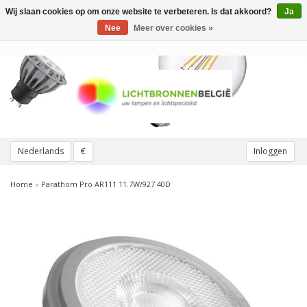
Wij slaan cookies op om onze website te verbeteren. Is dat akkoord?
Ja
Toggle
navigation
Nee
Meer over cookies »
Nederlands
€
Inloggen
Home
»
Parathom Pro AR111 11.7W/927 40D