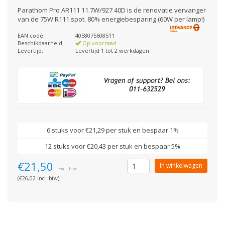
Parathom Pro AR111 11.7W/927 40D is de renovatie vervanger
van de 75W R111 spot. 80% energiebesparing (60W per lamp!)
EAN code:
4058075608511
Beschikbaarheid:
Op voorraad
Levertijd:
Levertijd 1 tot 2 werkdagen
6 stuks voor €21,29 per stuk en bespaar 1%
12 stuks voor €20,43 per stuk en bespaar 5%
€21,50
In winkelwagen
Excl. btw
(€26,02 Incl. btw)