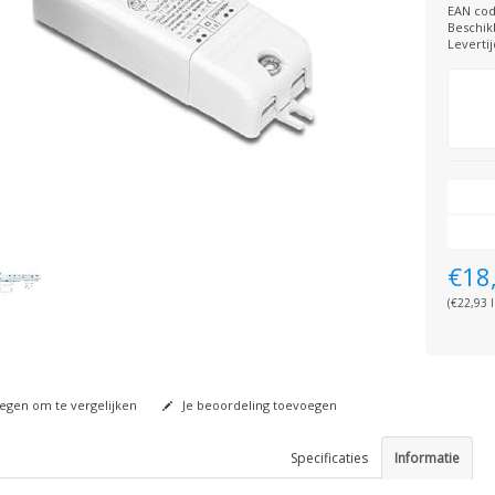
EAN cod
Beschik
Levertij
€18
(€22,93 I
gen om te vergelijken
Je beoordeling toevoegen
Specificaties
Informatie