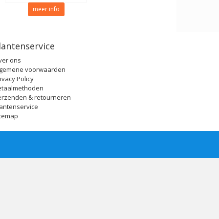
meer info
lantenservice
ver ons
lgemene voorwaarden
ivacy Policy
etaalmethoden
erzenden & retourneren
antenservice
itemap