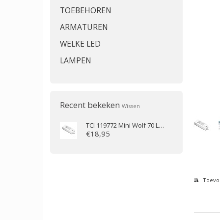
TOEBEHOREN
ARMATUREN
WELKE LED
LAMPEN
Recent bekeken
Wissen
TCI
119772 Mini Wolf 70 LED
€18,95
Toevoe