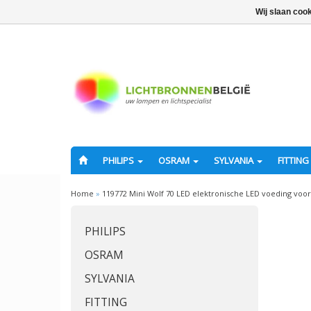
Wij slaan coo
PHILIPS
OSRAM
SYLVANIA
FITTING
Home
»
119772 Mini Wolf 70 LED elektronische LED voeding voor 
PHILIPS
OSRAM
SYLVANIA
FITTING