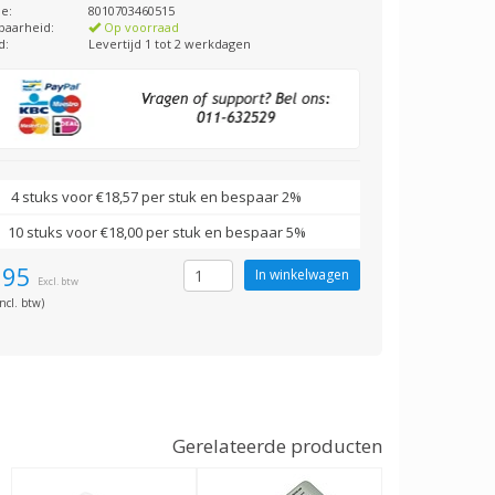
e:
8010703460515
baarheid:
Op voorraad
d:
Levertijd 1 tot 2 werkdagen
4 stuks voor €18,57 per stuk en bespaar 2%
10 stuks voor €18,00 per stuk en bespaar 5%
,95
Excl. btw
ncl. btw)
Gerelateerde producten