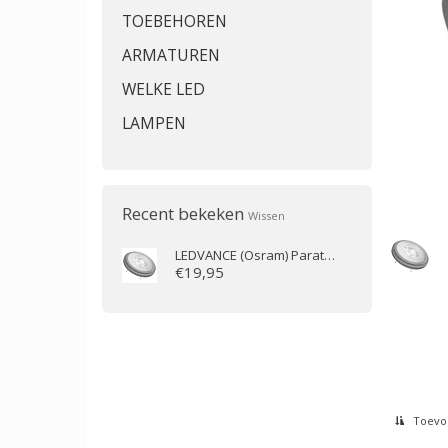
TOEBEHOREN
ARMATUREN
WELKE LED
LAMPEN
Recent bekeken
Wissen
LEDVANCE (Osram)
Parathom Pro AR111 7.4W/927 40D
€19,95
Toevoe