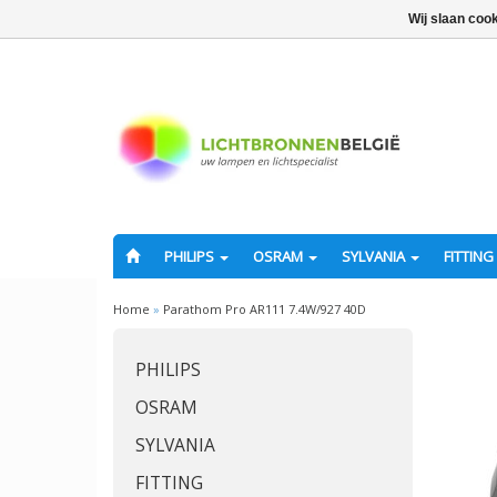
Wij slaan coo
PHILIPS
OSRAM
SYLVANIA
FITTING
Home
»
Parathom Pro AR111 7.4W/927 40D
PHILIPS
OSRAM
SYLVANIA
FITTING