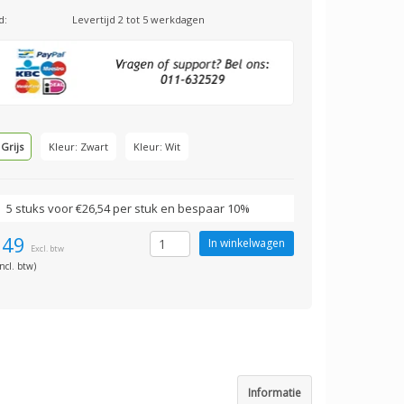
d:
Levertijd 2 tot 5 werkdagen
 Grijs
Kleur: Zwart
Kleur: Wit
5 stuks voor €26,54 per stuk en bespaar 10%
,49
Excl. btw
ncl. btw)
Informatie