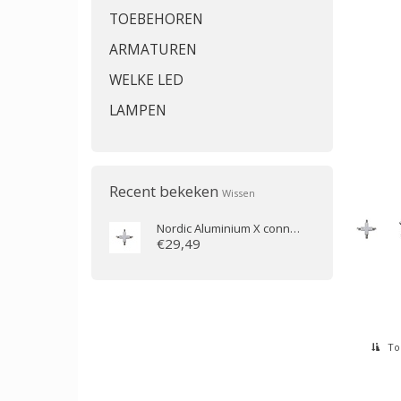
TOEBEHOREN
ARMATUREN
WELKE LED
LAMPEN
Recent bekeken
Wissen
Nordic Aluminium
X connector XTS-38
€29,49
Toe