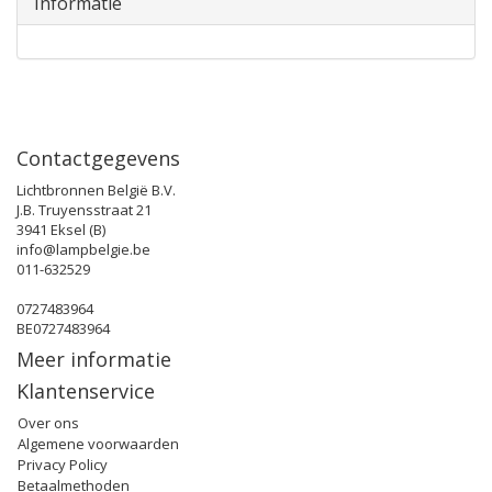
Informatie
Contactgegevens
Lichtbronnen België B.V.
J.B. Truyensstraat 21
3941 Eksel (B)
info@lampbelgie.be
011-632529
0727483964
BE0727483964
Meer informatie
Klantenservice
Over ons
Algemene voorwaarden
Privacy Policy
Betaalmethoden