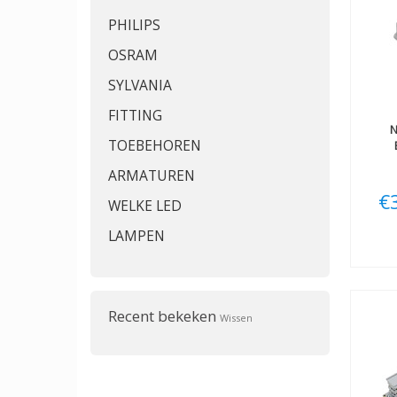
PHILIPS
OSRAM
SYLVANIA
FITTING
N
TOEBEHOREN
ARMATUREN
€
WELKE LED
LAMPEN
Recent bekeken
Wissen