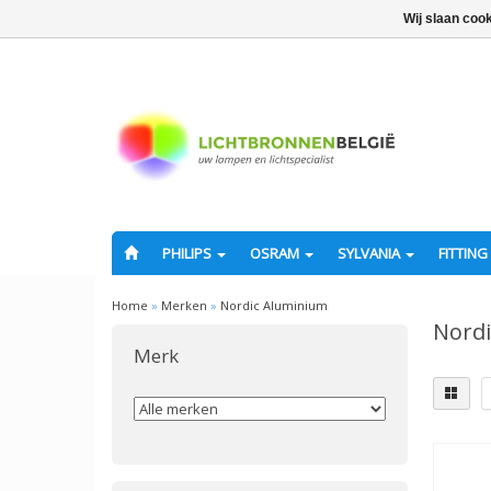
Wij slaan coo
PHILIPS
OSRAM
SYLVANIA
FITTING
Home
»
Merken
»
Nordic Aluminium
Nord
Merk