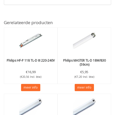
Gerelateerde producten
Philips
HF-P 118 TL-D III 220-240V
Philips
MASTER TL-D 18W/830
(59cm)
€16,99
€5,95
(€20,56 Incl. btw)
(€7,20 Incl. btw)
meer info
meer info