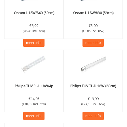
Osram
L 18W/840 (59cm)
Osram
L 18W/830 (59cm)
€6,99
€5,00
(€8,46 Incl. btw)
(€6,05 Incl. btw)
meer info
meer info
Philips
TUV PL-L 18W/4p
Philips
TUV TL-D 18W (60cm)
€14,95
€19,99
(€18,09 Incl. btw)
(€24,19 Incl. btw)
meer info
meer info