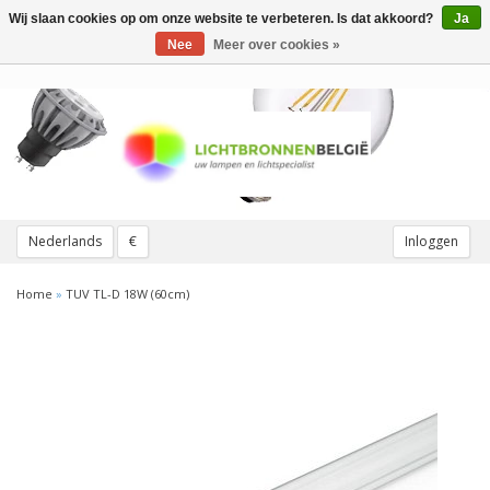
Wij slaan cookies op om onze website te verbeteren. Is dat akkoord?
Ja
Toggle
navigation
Nee
Meer over cookies »
Nederlands
€
Inloggen
Home
»
TUV TL-D 18W (60cm)