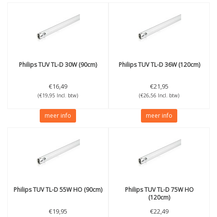
Philips
TUV TL-D 30W (90cm)
Philips
TUV TL-D 36W (120cm)
€16,49
€21,95
(€19,95 Incl. btw)
(€26,56 Incl. btw)
meer info
meer info
Philips
TUV TL-D 55W HO (90cm)
Philips
TUV TL-D 75W HO
(120cm)
€19,95
€22,49