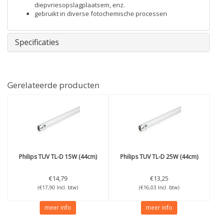
diepvriesopslagplaatsem, enz.
gebruikt in diverse fotochemische processen
Specificaties
Gerelateerde producten
Philips
TUV TL-D 15W (44cm)
Philips
TUV TL-D 25W (44cm)
€14,79
€13,25
(€17,90 Incl. btw)
(€16,03 Incl. btw)
meer info
meer info