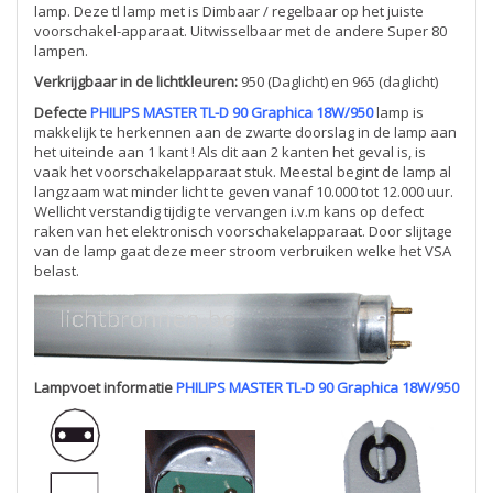
lamp. Deze tl lamp met is Dimbaar / regelbaar op het juiste
voorschakel-apparaat. Uitwisselbaar met de andere Super 80
lampen.
Verkrijgbaar in de lichtkleuren:
950 (Daglicht) en 965 (daglicht)
Defecte
PHILIPS MASTER TL-D 90 Graphica 18W/950
lamp is
makkelijk te herkennen aan de zwarte doorslag in de lamp aan
het uiteinde aan 1 kant ! Als dit aan 2 kanten het geval is, is
vaak het voorschakelapparaat stuk. Meestal begint de lamp al
langzaam wat minder licht te geven vanaf 10.000 tot 12.000 uur.
Wellicht verstandig tijdig te vervangen i.v.m kans op defect
raken van het elektronisch voorschakelapparaat. Door slijtage
van de lamp gaat deze meer stroom verbruiken welke het VSA
belast.
Lampvoet informatie
PHILIPS MASTER TL-D 90 Graphica 18W/950