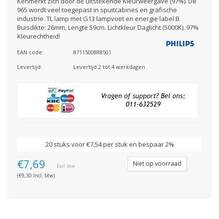
Kenmerkt zich door de uitstekende Kleurweergave (97%). De
965 wordt veel toegepast in spuitcabines en grafische
industrie. TL lamp met G13 lampvoet en energie label B.
Buisdikte: 26mm, Lengte 59cm. Lichtkleur Daglicht (5000K). 97%
Kleurechtheid!
EAN code:
8711500888501
Levertijd:
Levertijd 2 tot 4 werkdagen
20 stuks voor €7,54 per stuk en bespaar 2%
€7,69
Niet op voorraad
Excl. btw
(€9,30 Incl. btw)