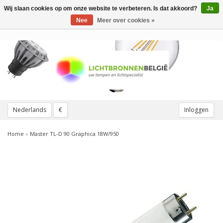
Wij slaan cookies op om onze website te verbeteren. Is dat akkoord?
Ja
Toggle
navigation
Nee
Meer over cookies »
Nederlands
€
Inloggen
Home
»
Master TL-D 90 Graphica 18W/950