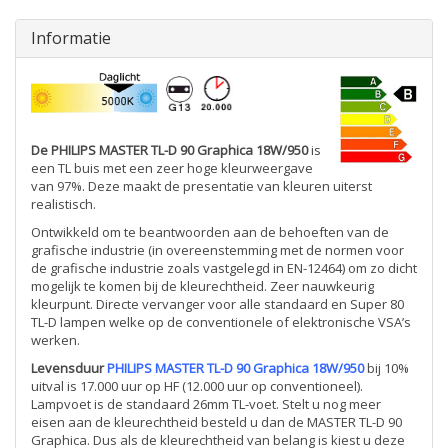
Informatie
De PHILIPS MASTER TL-D 90 Graphica 18W/950
is
een TL buis met een zeer hoge kleurweergave
van 97%. Deze maakt de presentatie van kleuren uiterst
realistisch.
Ontwikkeld om te beantwoorden aan de behoeften van de
grafische industrie (in overeenstemming met de normen voor
de grafische industrie zoals vastgelegd in EN-12464) om zo dicht
mogelijk te komen bij de kleurechtheid. Zeer nauwkeurig
kleurpunt. Directe vervanger voor alle standaard en Super 80
TL-D lampen welke op de conventionele of elektronische VSA’s
werken.
Levensduur
PHILIPS MASTER TL-D 90 Graphica 18W/950
bij 10%
uitval is 17.000 uur op HF (12.000 uur op conventioneel).
Lampvoet is de standaard 26mm TL-voet. Stelt u nog meer
eisen aan de kleurechtheid besteld u dan de MASTER TL-D 90
Graphica. Dus als de kleurechtheid van belang is kiest u deze