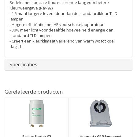
Bedekt met speciale fluorescerende laag voor betere
Kleurweergave (Ra>92)
- 1,5 maal langere levensduur dan de standaardkleur TL-D
lampen
- Hogere efficièntie met HF-voorschakelapparatuur
- 30% meer licht voor dezelfde hoeveelheid energie dan
standaard TLD lampen
- Creert een kleurklimaat varierend van warm wit tot koel
daglicht
Specificaties
Gerelateerde producten
Philips
Starter S2
Huppertz
G13 lampvoet