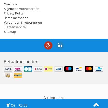
Over ons
Algemene voorwaarden
Privacy Policy
Betaalmethoden
Verzenden & retourneren
Klantenservice
Sitemap
Betaalmethoden
© Lamp België
(0)
| €0,00