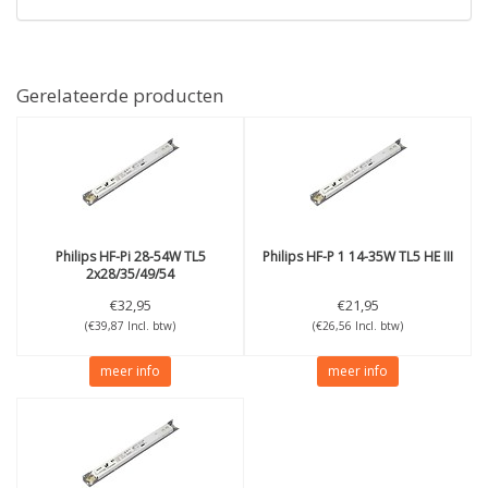
Gerelateerde producten
Philips
HF-Pi 28-54W TL5
Philips
HF-P 1 14-35W TL5 HE III
2x28/35/49/54
€32,95
€21,95
(€39,87 Incl. btw)
(€26,56 Incl. btw)
meer info
meer info