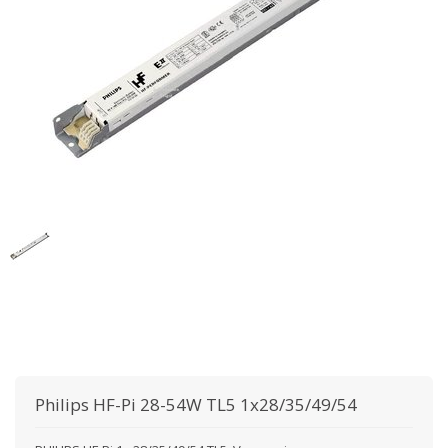
Philips
HF-Pi 28-54W TL5 1x28/35/49/54