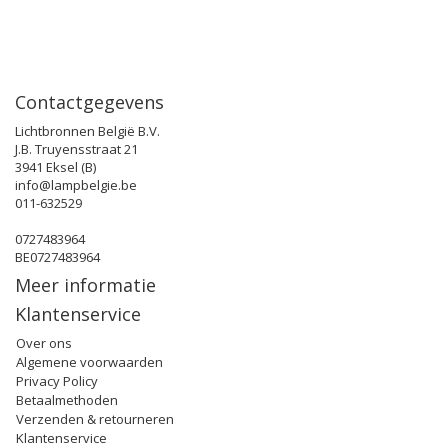
Contactgegevens
Lichtbronnen België B.V.
J.B. Truyensstraat 21
3941 Eksel (B)
info@lampbelgie.be
011-632529
0727483964
BE0727483964
Meer informatie
Klantenservice
Over ons
Algemene voorwaarden
Privacy Policy
Betaalmethoden
Verzenden & retourneren
Klantenservice