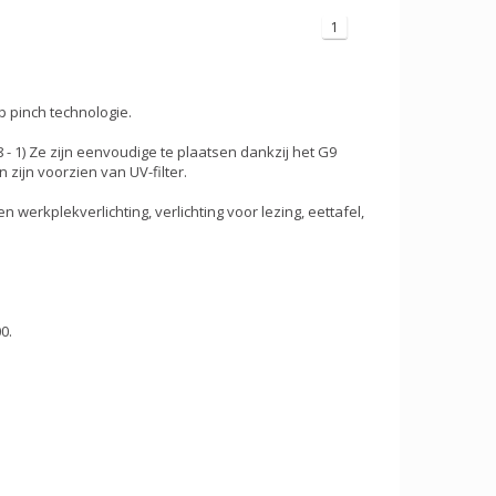
1
 pinch technologie.
- 1) Ze zijn eenvoudige te plaatsen dankzij het G9
zijn voorzien van UV-filter.
werkplekverlichting, verlichting voor lezing, eettafel,
0.