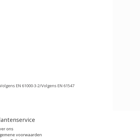
9/Volgens EN 61000-3-2/Volgens EN 61547
lantenservice
ver ons
lgemene voorwaarden