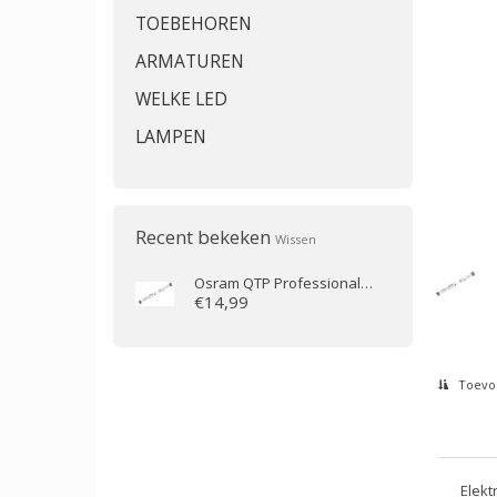
TOEBEHOREN
ARMATUREN
WELKE LED
LAMPEN
Recent bekeken
Wissen
Osram
QTP Professional Optimal 2x54-58W voor Noodverlichting
€14,99
Toevoe
Elekt