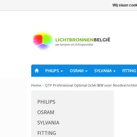
Wij slaan coo
PHILIPS
OSRAM
SYLVANIA
FITTING
Home
»
QTP Professional Optimal 2x54-58W voor Noodverlichti
PHILIPS
OSRAM
SYLVANIA
FITTING