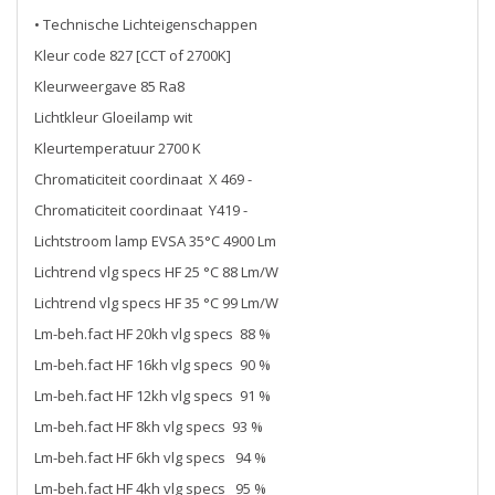
• Technische Lichteigenschappen
Kleur code 827 [CCT of 2700K]
Kleurweergave 85 Ra8
Lichtkleur Gloeilamp wit
Kleurtemperatuur 2700 K
Chromaticiteit coordinaat X 469 -
Chromaticiteit coordinaat Y419 -
Lichtstroom lamp EVSA 35°C 4900 Lm
Lichtrend vlg specs HF 25 °C 88 Lm/W
Lichtrend vlg specs HF 35 °C 99 Lm/W
Lm-beh.fact HF 20kh vlg specs 88 %
Lm-beh.fact HF 16kh vlg specs 90 %
Lm-beh.fact HF 12kh vlg specs 91 %
Lm-beh.fact HF 8kh vlg specs 93 %
Lm-beh.fact HF 6kh vlg specs 94 %
Lm-beh.fact HF 4kh vlg specs 95 %