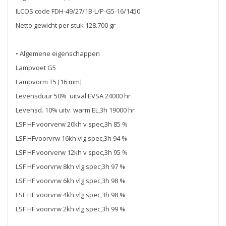
ILCOS code FDH-49/27/1B-L/P-G5-16/1450
Netto gewicht per stuk 128.700 gr
• Algemene eigenschappen
Lampvoet G5
Lampvorm T5 [16 mm]
Levensduur 50% uitval EVSA 24000 hr
Levensd. 10% uitv. warm EL,3h 19000 hr
LSF HF voorverw 20kh v spec,3h 85 %
LSF HFvoorvrw 16kh vlg spec,3h 94 %
LSF HF voorverw 12kh v spec,3h 95 %
LSF HF voorvrw 8kh vlg spec,3h 97 %
LSF HF voorvrw 6kh vlg spec,3h 98 %
LSF HF voorvrw 4kh vlg spec,3h 98 %
LSF HF voorvrw 2kh vlg spec,3h 99 %