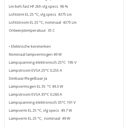
Lm-beh.fact HF 2kh vlg specs 96 %
Lichtstrm EL 25 °C, vlg specs 4375 Lm
Lichtstroom EL 25 °C, nominaal 4375 Lm
Ontwerptemperatuur 35 C
• Elektrische kenmerken
Nominaal lampvermogen 49 W
Lampspanning elektronisch 25°C 195 V
Lampstroom EVSA 25°C 0.255 A
Dimbaar/Regelbaar Ja
Lampvermogen EL 35 °C 49.3 W
Lampstroom EVSA 35°C 0.260 A
Lampspanning elektronisch 35°C 191 V
Lampverm EL 25 °C, vlg specs 49.7 W
Lampverm EL 25 °C, nominaal 49 W