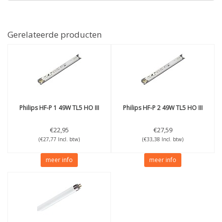
Gerelateerde producten
Philips
HF-P 1 49W TL5 HO III
Philips
HF-P 2 49W TL5 HO III
€22,95
€27,59
(€27,77 Incl. btw)
(€33,38 Incl. btw)
meer info
meer info