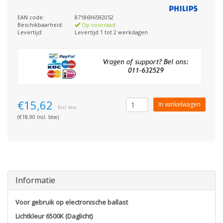
EAN code:
8718696592052
Beschikbaarheid:
Op voorraad
Levertijd:
Levertijd 1 tot 2 werkdagen
€15,62
In winkelwagen
Excl. btw
(€18,90 Incl. btw)
Informatie
Voor gebruik op electronische ballast
Lichtkleur 6500K (Daglicht)