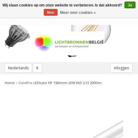
Wij slaan cookies op om onze website te verbeteren. Is dat akkoord?
Ja
Toggle
navigation
Nee
Meer over cookies »
Nederlands
€
Inloggen
Home
»
CorePro LEDtube HF 1500mm 20W 865 G13 2000lm