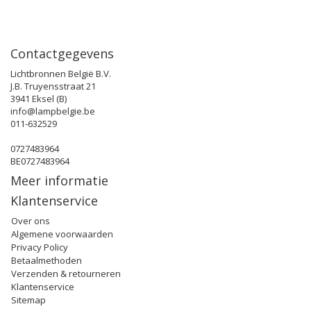
Contactgegevens
Lichtbronnen België B.V.
J.B. Truyensstraat 21
3941 Eksel (B)
info@lampbelgie.be
011-632529
0727483964
BE0727483964
Meer informatie
Klantenservice
Over ons
Algemene voorwaarden
Privacy Policy
Betaalmethoden
Verzenden & retourneren
Klantenservice
Sitemap