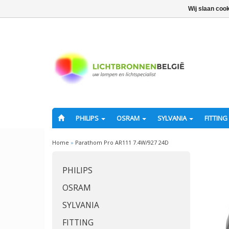
Wij slaan coo
PHILIPS
OSRAM
SYLVANIA
FITTING
Home
»
Parathom Pro AR111 7.4W/927 24D
PHILIPS
OSRAM
SYLVANIA
FITTING