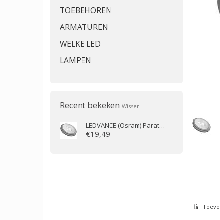
TOEBEHOREN
ARMATUREN
WELKE LED
LAMPEN
Recent bekeken
Wissen
LEDVANCE (Osram)
Parathom Pro AR111 7.4W/927 24D
€19,49
Toevoe