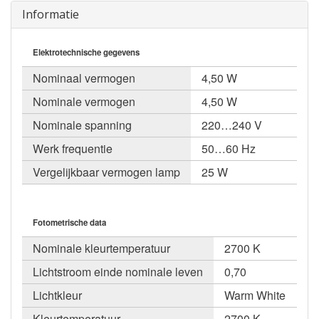
Informatie
Elektrotechnische gegevens
Nominaal vermogen
4,50 W
Nominale vermogen
4,50 W
Nominale spanning
220…240 V
Werk frequentie
50…60 Hz
Vergelijkbaar vermogen lamp
25 W
Fotometrische data
Nominale kleurtemperatuur
2700 K
Lichtstroom einde nominale leven
0,70
Lichtkleur
Warm White
Kleurtemperatuur
2700 K