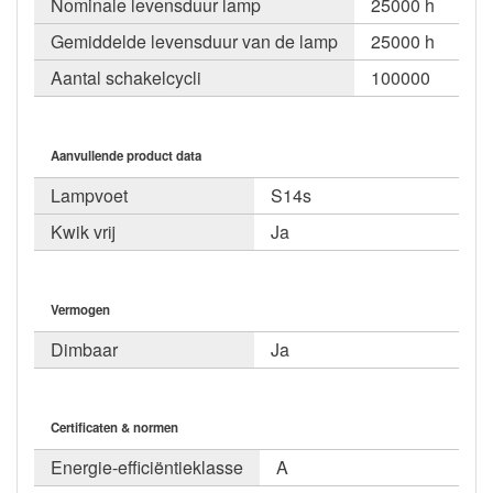
Nominale levensduur lamp
25000 h
Gemiddelde levensduur van de lamp
25000 h
Aantal schakelcycli
100000
Aanvullende product data
Lampvoet
S14s
Kwik vrij
Ja
Vermogen
Dimbaar
Ja
Certificaten & normen
Energie-efficiëntieklasse
A