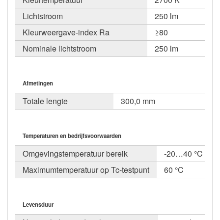
Lichtstroom
250 lm
Kleurweergave-index Ra
≥80
Nominale lichtstroom
250 lm
Afmetingen
Totale lengte
300,0 mm
Temperaturen en bedrijfsvoorwaarden
Omgevingstemperatuur bereik
-20…40 °C
Maximumtemperatuur op Tc-testpunt
60 °C
Levensduur