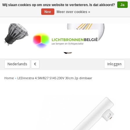
Wij slaan cookies op om onze website te verbeteren. Is dat akkoord?
Ja
Toggle
navigation
Nee
Meer over cookies »
Nederlands
€
Inloggen
Home
»
LEDinestra 4.5W/827 S14S 230V 30cm 2p dimbaar