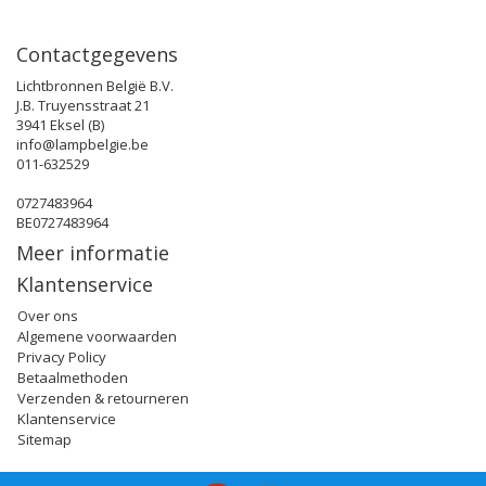
Contactgegevens
Lichtbronnen België B.V.
J.B. Truyensstraat 21
3941 Eksel (B)
info@lampbelgie.be
011-632529
0727483964
BE0727483964
Meer informatie
Klantenservice
Over ons
Algemene voorwaarden
Privacy Policy
Betaalmethoden
Verzenden & retourneren
Klantenservice
Sitemap