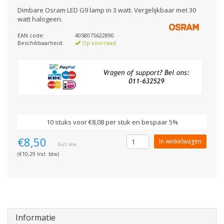
Dimbare Osram LED G9 lamp in 3 watt. Vergelijkbaar met 30
watt halogeen.
EAN code:
4058075622890
Beschikbaarheid:
Op voorraad
10 stuks voor €8,08 per stuk en bespaar 5%
€8,50
In winkelwagen
Excl. btw
(€10,29 Incl. btw)
Informatie