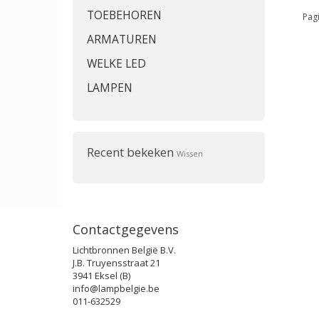
TOEBEHOREN
Pagi
ARMATUREN
WELKE LED
LAMPEN
Recent bekeken
Wissen
Contactgegevens
Lichtbronnen België B.V.
J.B. Truyensstraat 21
3941 Eksel (B)
info@lampbelgie.be
011-632529