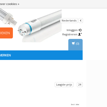
over cookies »
Nederlands
€
Inloggen
OEKEN
Registreren
(0)
MERKEN
Laagste prijs
24
Excl. btw