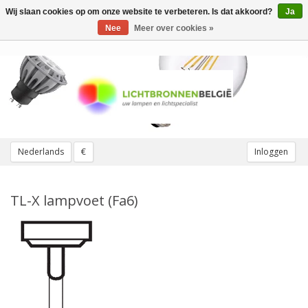
Wij slaan cookies op om onze website te verbeteren. Is dat akkoord?
Ja
Toggle
navigation
Nee
Meer over cookies »
Nederlands
€
Inloggen
TL-X lampvoet (Fa6)