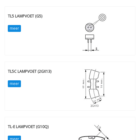
TL5 LAMPVOET (G5)
meer
TL5C LAMPVOET (2GX13)
meer
TL-E LAMPVOET (G10Q)
meer