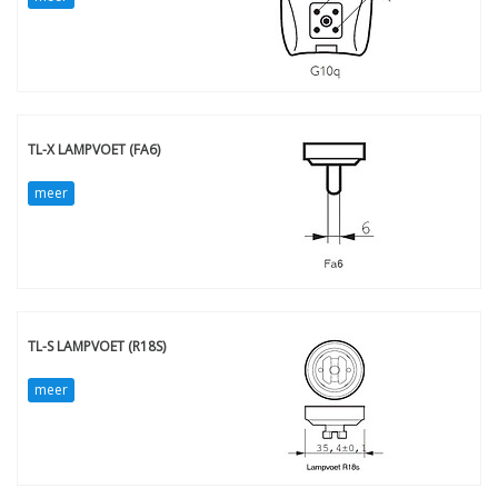
TL-X LAMPVOET (FA6)
meer
TL-S LAMPVOET (R18S)
meer