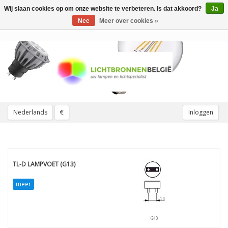
Wij slaan cookies op om onze website te verbeteren. Is dat akkoord?
Ja
Toggle
navigation
Nee
Meer over cookies »
Nederlands
€
Inloggen
TL-D LAMPVOET (G13)
meer