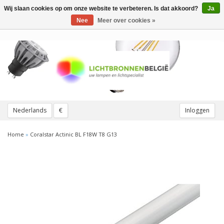
Wij slaan cookies op om onze website te verbeteren. Is dat akkoord?
Ja
Toggle
navigation
Nee
Meer over cookies »
Nederlands
€
Inloggen
Home
»
Coralstar Actinic BL F18W T8 G13