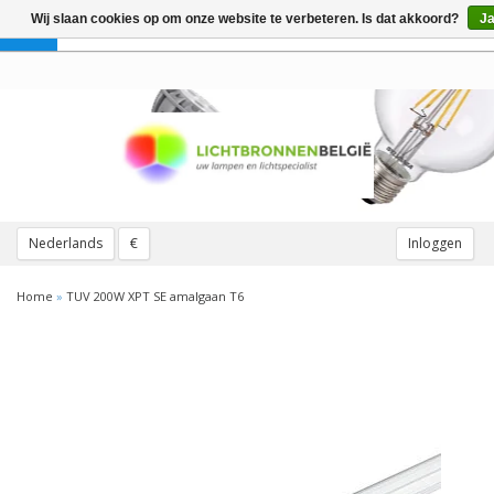
Wij slaan cookies op om onze website te verbeteren. Is dat akkoord?
J
Toggle
navigation
Nederlands
€
Inloggen
Home
»
TUV 200W XPT SE amalgaan T6