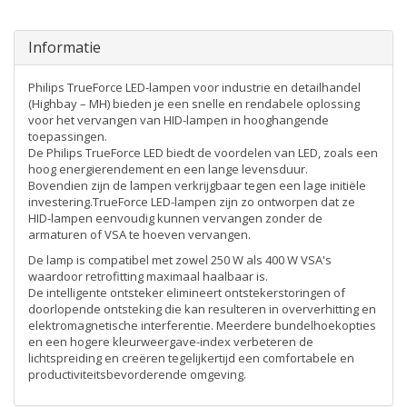
Informatie
Philips TrueForce LED-lampen voor industrie en detailhandel
(Highbay – MH) bieden je een snelle en rendabele oplossing
voor het vervangen van HID-lampen in hooghangende
toepassingen.
De Philips TrueForce LED biedt de voordelen van LED, zoals een
hoog energierendement en een lange levensduur.
Bovendien zijn de lampen verkrijgbaar tegen een lage initiële
investering.TrueForce LED-lampen zijn zo ontworpen dat ze
HID-lampen eenvoudig kunnen vervangen zonder de
armaturen of VSA te hoeven vervangen.
De lamp is compatibel met zowel 250 W als 400 W VSA's
waardoor retrofitting maximaal haalbaar is.
De intelligente ontsteker elimineert ontstekerstoringen of
doorlopende ontsteking die kan resulteren in oververhitting en
elektromagnetische interferentie. Meerdere bundelhoekopties
en een hogere kleurweergave-index verbeteren de
lichtspreiding en creëren tegelijkertijd een comfortabele en
productiviteitsbevorderende omgeving.