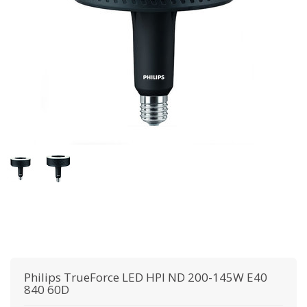
Philips
TrueForce LED HPI ND 200-145W E40
840 60D