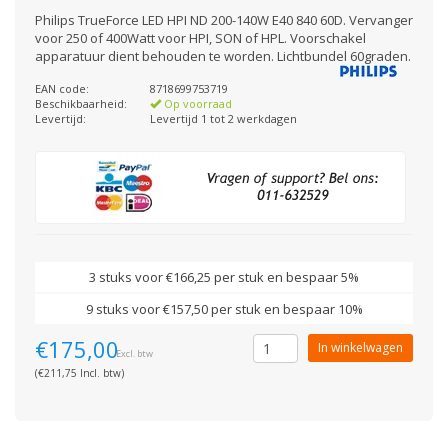
Philips TrueForce LED HPI ND 200-140W E40 840 60D. Vervanger
voor 250 of 400Watt voor HPI, SON of HPL. Voorschakel
apparatuur dient behouden te worden. Lichtbundel 60graden.
EAN code:
8718699753719
Beschikbaarheid:
Op voorraad
Levertijd:
Levertijd 1 tot 2 werkdagen
3 stuks voor €166,25 per stuk en bespaar 5%
9 stuks voor €157,50 per stuk en bespaar 10%
€175,00
In winkelwagen
Excl. btw
(€211,75 Incl. btw)