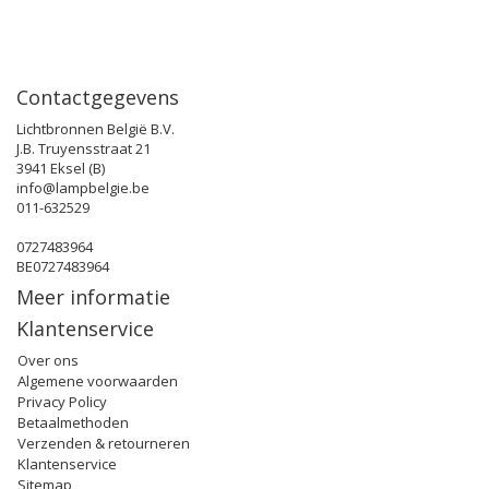
Contactgegevens
Lichtbronnen België B.V.
J.B. Truyensstraat 21
3941 Eksel (B)
info@lampbelgie.be
011-632529
0727483964
BE0727483964
Meer informatie
Klantenservice
Over ons
Algemene voorwaarden
Privacy Policy
Betaalmethoden
Verzenden & retourneren
Klantenservice
Sitemap