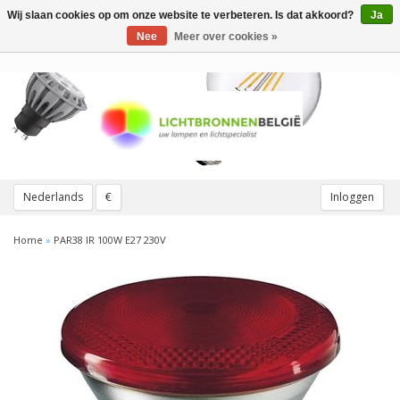
Wij slaan cookies op om onze website te verbeteren. Is dat akkoord?
Ja
Toggle
navigation
Nee
Meer over cookies »
Nederlands
€
Inloggen
Home
»
PAR38 IR 100W E27 230V