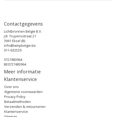
Contactgegevens
Lichtbronnen België B.V.
J.B. Truyensstraat 21
3941 Eksel (B)
info@lampbelgie.be
011-632529
0727483964
BE0727483964
Meer informatie
Klantenservice
Over ons
Algemene voorwaarden
Privacy Policy
Betaalmethoden
Verzenden & retourneren
Klantenservice
Sitemap