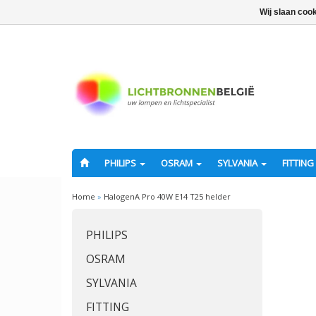
Wij slaan coo
PHILIPS
OSRAM
SYLVANIA
FITTING
Home
»
HalogenA Pro 40W E14 T25 helder
PHILIPS
OSRAM
SYLVANIA
FITTING