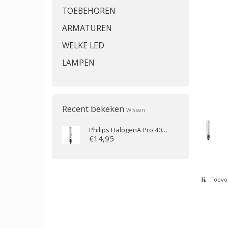
TOEBEHOREN
ARMATUREN
WELKE LED
LAMPEN
Recent bekeken
Wissen
Philips
HalogenA Pro 40W E14 T25 helder
€14,95
Toevoe